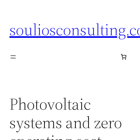
Μετάβαση
στο
souliosconsulting.
περιεχόμενο
Photovoltaic
systems and zero