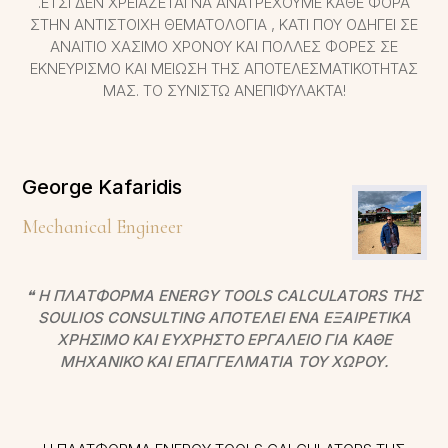
.ΈΤΣΙ ΔΕΝ ΧΡΕΙΆΖΕΤΑΙ ΝΑ ΑΝΑΤΡΈΧΟΥΜΕ ΚΆΘΕ ΦΟΡΆ
ΣΤΗΝ ΑΝΤΊΣΤΟΙΧΗ ΘΕΜΑΤΟΛΟΓΊΑ , ΚΆΤΙ ΠΟΥ ΟΔΗΓΕΊ ΣΕ
ΑΝΑΊΤΙΟ ΧΆΣΙΜΟ ΧΡΌΝΟΥ ΚΑΙ ΠΟΛΛΈΣ ΦΟΡΈΣ ΣΕ
ΕΚΝΕΥΡΙΣΜΌ ΚΑΙ ΜΕΊΩΣΗ ΤΗΣ ΑΠΟΤΕΛΕΣΜΑΤΙΚΌΤΗΤΑΣ
ΜΑΣ. ΤΟ ΣΥΝΙΣΤΏ ΑΝΕΠΙΦΥΛΑΚΤΑ!
George Kafaridis
Mechanical Engineer
❝ Η ΠΛΑΤΦΌΡΜΑ ENERGY TOOLS CALCULATORS ΤΗΣ
SOULIOS CONSULTING ΑΠΟΤΕΛΕΊ ΈΝΑ ΕΞΑΙΡΕΤΙΚΆ
ΧΡΉΣΙΜΟ ΚΑΙ ΕΎΧΡΗΣΤΟ ΕΡΓΑΛΕΊΟ ΓΙΑ ΚΆΘΕ
ΜΗΧΑΝΙΚΌ ΚΑΙ ΕΠΑΓΓΕΛΜΑΤΊΑ ΤΟΥ ΧΏΡΟΥ.