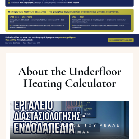
About the Underfloor
Heating Calculator
ΤΟ ΚΡΥΦΌ ΚΌΣΤΟΣ ΤΟΥ «ΒΆΛΕ
10ΆΡΙ ΒΉΜΑ»