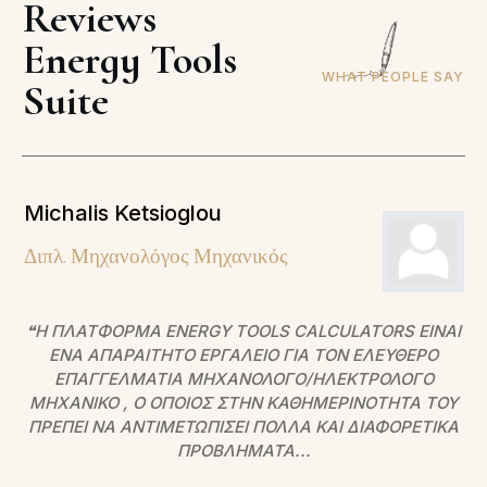
Reviews
Energy Tools
WHAT PEOPLE SAY
Suite
Michalis Ketsioglou
Διπλ. Μηχανολόγος Μηχανικός
❝Η ΠΛΑΤΦΌΡΜΑ ENERGY TOOLS CALCULATORS ΕΊΝΑΙ
ΈΝΑ ΑΠΑΡΑΊΤΗΤΟ ΕΡΓΑΛΕΊΟ ΓΙΑ ΤΟΝ ΕΛΕΎΘΕΡΟ
ΕΠΑΓΓΕΛΜΑΤΊΑ ΜΗΧΑΝΟΛΌΓΟ/ΗΛΕΚΤΡΟΛΌΓΟ
ΜΗΧΑΝΙΚΌ , Ο ΟΠΟΊΟΣ ΣΤΗΝ ΚΑΘΗΜΕΡΙΝΌΤΗΤΆ ΤΟΥ
ΠΡΈΠΕΙ ΝΑ ΑΝΤΙΜΕΤΩΠΊΣΕΙ ΠΟΛΛΆ ΚΑΙ ΔΙΑΦΟΡΕΤΙΚΆ
ΠΡΟΒΛΉΜΑΤΑ...