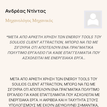
Ανδρέας Ντίντας
Μηχανολόγος Μηχανικός
❝ΜΕΤΆ ΑΠΌ ΑΡΚΕΤΉ ΧΡΉΣΗ ΤΩΝ ENERGY TOOLS ΤΟΥ
SOULIOS CLIENT ATTRACTION, ΜΠΟΡΏ ΝΑ ΠΩ ΜΕ
ΣΙΓΟΥΡΙΆ ΌΤΙ ΑΠΟΤΕΛΟΎΝ ΈΝΑ ΠΡΑΓΜΑΤΙΚΆ
ΠΟΛΎΤΙΜΟ ΕΡΓΑΛΕΊΟ ΓΙΑ ΚΆΘΕ ΕΠΑΓΓΕΛΜΑΤΊΑ ΠΟΥ
ΑΣΧΟΛΕΊΤΑΙ ΜΕ ΕΝΕΡΓΕΙΑΚΆ ΈΡΓΑ..
ΜΕΤΆ ΑΠΌ ΑΡΚΕΤΉ ΧΡΉΣΗ ΤΩΝ ENERGY TOOLS ΤΟΥ
SOULIOS CLIENT ATTRACTION, ΜΠΟΡΏ ΝΑ ΠΩ ΜΕ
ΣΙΓΟΥΡΙΆ ΌΤΙ ΑΠΟΤΕΛΟΎΝ ΈΝΑ ΠΡΑΓΜΑΤΙΚΆ ΠΟΛΎΤΙΜΟ
ΕΡΓΑΛΕΊΟ ΓΙΑ ΚΆΘΕ ΕΠΑΓΓΕΛΜΑΤΊΑ ΠΟΥ ΑΣΧΟΛΕΊΤΑΙ ΜΕ
ΕΝΕΡΓΕΙΑΚΆ ΈΡΓΑ. Η ΑΚΡΊΒΕΙΑ ΚΑΙ Η ΤΑΧΎΤΗΤΑ ΣΤΟΥΣ
ΥΠΟΛΟΓΙΣΜΟΎΣ ΜΕ ΈΧΟΥΝ ΔΙΕΥΚΟΛΎΝΕΙ ΣΗΜΑΝΤΙΚΆ,