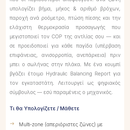
υπολογίζει βήμα, μήκος & αριθμό βρόχων,
παροχή ανά ροόμετρο, πτώση πίεσης και την
ελάχιστη θερμοκρασία προσαγωγής που
μεγιστοποιεί τον COP της αντλίας σου — και
σε προειδοποιεί για κάθε παγίδα (υπέρβαση
επιφάνειας, ανισορροπία, ανεπάρκεια) πριν
μπει ο σωλήνας στην πλάκα. Με ένα κουμπί
βγάζει έτοιμο Hydraulic Balancing Report για
τον εγκαταστάτη. Λειτουργεί ως ψηφιακός
σύμβουλος — εσύ παραμένεις ο μηχανικός.
Τι θα Υπολογίζετε / Μάθετε
Multi-zone (απεριόριστες ζώνες) με