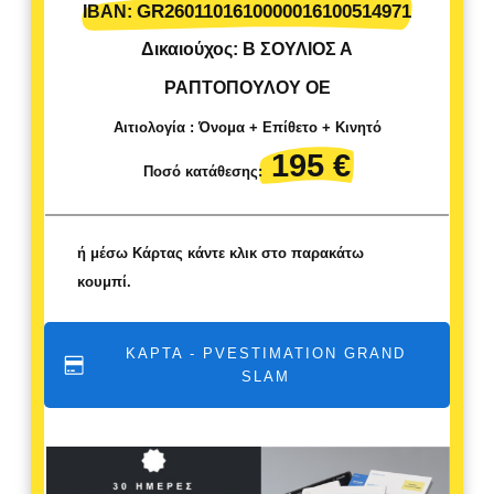
GR2601101610000016100514971
IBAN: 
Δικαιούχος: Β ΣΟΥΛΙΟΣ Α
ΡΑΠΤΟΠΟΥΛΟΥ ΟΕ
Αιτιολογία : Όνομα + Επίθετο + Κινητό
 195 €
Ποσό κατάθεσης:
ή μέσω Κάρτας κάντε κλικ στο παρακάτω
κουμπί.
ΚΑΡΤΑ - PVESTIMATION GRAND
SLAM