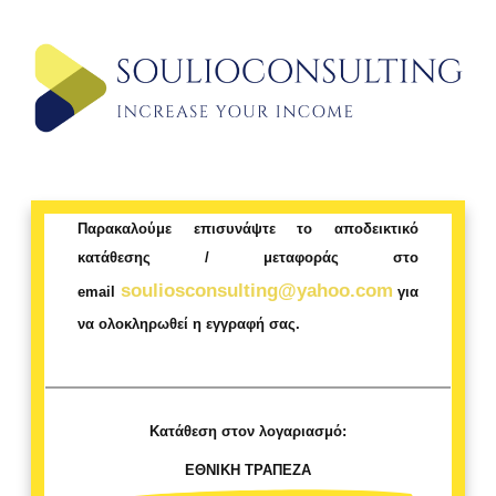
Παρακαλούμε επισυνάψτε το αποδεικτικό
κατάθεσης / μεταφοράς στο
souliosconsulting@yahoo.com
email
για
να ολοκληρωθεί η εγγραφή σας.
Κατάθεση στον λογαριασμό:
ΕΘΝΙΚΗ ΤΡΑΠΕΖΑ