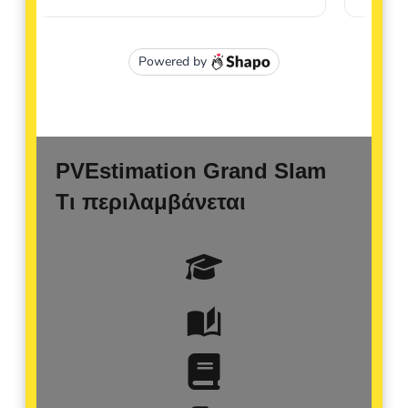
PVEstimation Grand Slam
Τι περιλαμβάνεται