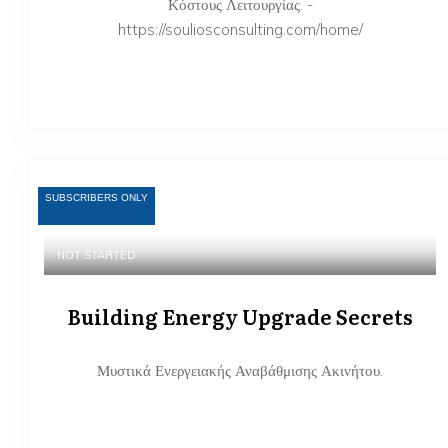
Κόστους Λειτουργίας. -
https://souliosconsulting.com/home/
SUBSCRIBERS ONLY
NOT STARTED
Building Energy Upgrade Secrets
Μυστικά Ενεργειακής Αναβάθμισης Ακινήτου.