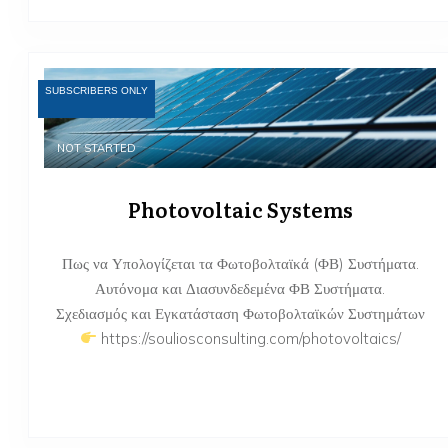
SUBSCRIBERS ONLY
NOT STARTED
Photovoltaic Systems
Πως να Υπολογίζεται τα Φωτοβολταϊκά (ΦΒ) Συστήματα.
Αυτόνομα και Διασυνδεδεμένα ΦΒ Συστήματα.
Σχεδιασμός και Εγκατάσταση Φωτοβολταϊκών Συστημάτων
https://souliosconsulting.com/photovoltaics/