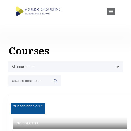
Courses
All courses...
SUBSCRIBERS ONLY
NOT STARTED