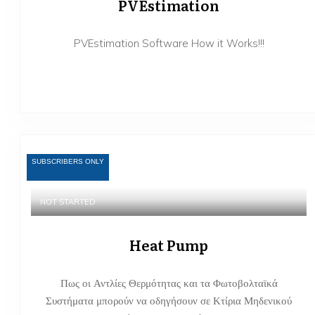
PVEstimation
PVEstimation Software How it Works!!!
SUBSCRIBERS ONLY
NOT STARTED
Heat Pump
Πως οι Αντλίες Θερμότητας και τα Φωτοβολταϊκά
Συστήματα μπορούν να οδηγήσουν σε Κτίρια Μηδενικού