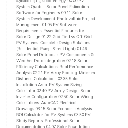
αξιοποίηση της solar energy. 00:00 PV
System Quotes: Solar Panel Estimation
Software for Engineers 00:11 Solar
System Development: Photovoltaic Project
Management 01:05 PV Software
Requirements: Essential Features for
Solar Design 01:22 Grid-Tied vs Off-Grid
PV Systems: Complete Design Solutions
(Residential, Pump, Street Light) 01:46
Solar Panel Database: PV Components &
Weather Data Integration 02:18 Solar
Efficiency Calculations: Real Performance
Analysis 02:21 PV Array Spacing: Minimum
Distance Calculations 02:35 Solar
Installation Area: PV System Sizing
Calculator 02:40 PV Array Design: Solar
Inverter Configuration 02:50 Solar Wiring
Calculations: AutoCAD Electrical
Drawings 03:15 Solar Economic Analysis:
ROI Calculator for PV Systems 03:50 PV
Study Reports: Professional Solar
Documentation 04:07 Solar Foundation