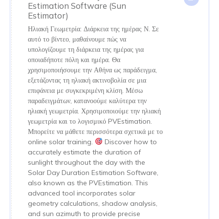
Estimation Software (Sun
Estimator)
Ηλιακή Γεωμετρία: Διάρκεια της ημέρας Ν. Σε
αυτό το βίντεο, μαθαίνουμε πώς να
υπολογίζουμε τη διάρκεια της ημέρας για
οποιαδήποτε πόλη και ημέρα. Θα
χρησιμοποιήσουμε την Αθήνα ως παράδειγμα,
εξετάζοντας τη ηλιακή ακτινοβολία σε μια
επιφάνεια με συγκεκριμένη κλίση. Μέσω
παραδειγμάτων, κατανοούμε καλύτερα την
ηλιακή γεωμετρία. Χρησιμοποιούμε την ηλιακή
γεωμετρία και το λογισμικό PVEstimation.
Μπορείτε να μάθετε περισσότερα σχετικά με το
online solar training.
Discover how to
accurately estimate the duration of
sunlight throughout the day with the
Solar Day Duration Estimation Software,
also known as the PVEstimation. This
advanced tool incorporates solar
geometry calculations, shadow analysis,
and sun azimuth to provide precise