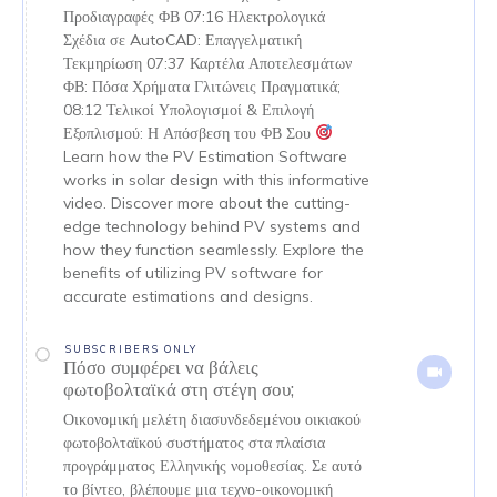
Προδιαγραφές ΦΒ 07:16 Ηλεκτρολογικά
Σχέδια σε AutoCAD: Επαγγελματική
Τεκμηρίωση 07:37 Καρτέλα Αποτελεσμάτων
ΦΒ: Πόσα Χρήματα Γλιτώνεις Πραγματικά;
08:12 Τελικοί Υπολογισμοί & Επιλογή
Εξοπλισμού: Η Απόσβεση του ΦΒ Σου
Learn how the PV Estimation Software
works in solar design with this informative
video. Discover more about the cutting-
edge technology behind PV systems and
how they function seamlessly. Explore the
benefits of utilizing PV software for
accurate estimations and designs.
SUBSCRIBERS ONLY
Πόσο συμφέρει να βάλεις
φωτοβολταϊκά στη στέγη σου;
Οικονομική μελέτη διασυνδεδεμένου οικιακού
φωτοβολταϊκού συστήματος στα πλαίσια
προγράμματος Ελληνικής νομοθεσίας. Σε αυτό
το βίντεο, βλέπουμε μια τεχνο-οικονομική