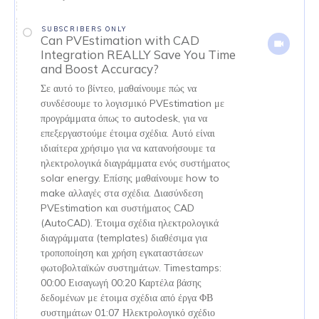
SUBSCRIBERS ONLY
Can PVEstimation with CAD
Integration REALLY Save You Time
and Boost Accuracy?
Σε αυτό το βίντεο, μαθαίνουμε πώς να
συνδέσουμε το λογισμικό PVEstimation με
προγράμματα όπως το autodesk, για να
επεξεργαστούμε έτοιμα σχέδια. Αυτό είναι
ιδιαίτερα χρήσιμο για να κατανοήσουμε τα
ηλεκτρολογικά διαγράμματα ενός συστήματος
solar energy. Επίσης μαθαίνουμε how to
make αλλαγές στα σχέδια. Διασύνδεση
PVEstimation και συστήματος CAD
(AutoCAD). Έτοιμα σχέδια ηλεκτρολογικά
διαγράμματα (templates) διαθέσιμα για
τροποποίηση και χρήση εγκαταστάσεων
φωτοβολταϊκών συστημάτων. Timestamps:
00:00 Εισαγωγή 00:20 Καρτέλα βάσης
δεδομένων με έτοιμα σχέδια από έργα ΦΒ
συστημάτων 01:07 Ηλεκτρολογικό σχέδιο