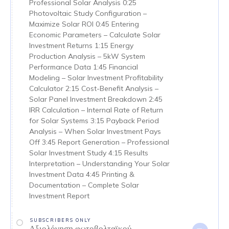
Professional Solar Analysis 0:25
Photovoltaic Study Configuration –
Maximize Solar ROI 0:45 Entering
Economic Parameters – Calculate Solar
Investment Returns 1:15 Energy
Production Analysis – 5kW System
Performance Data 1:45 Financial
Modeling – Solar Investment Profitability
Calculator 2:15 Cost-Benefit Analysis –
Solar Panel Investment Breakdown 2:45
IRR Calculation – Internal Rate of Return
for Solar Systems 3:15 Payback Period
Analysis – When Solar Investment Pays
Off 3:45 Report Generation – Professional
Solar Investment Study 4:15 Results
Interpretation – Understanding Your Solar
Investment Data 4:45 Printing &
Documentation – Complete Solar
Investment Report
SUBSCRIBERS ONLY
Αξιολόγηση φωτοβολταϊκού