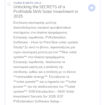
SUBSCRIBERS ONLY
Unlocking the SECRETS of a
Profitable 5kW Solar Investment in
2025
Εκτύπωση οικονομικής μελέτης
διασυνδεδεμένου οικιακού φωτοβολταϊκού
συστήματος στα πλαίσια προγράμματος
Ελληνικής νομοθεσίας. PVEstimation
Software - How to Print 5kw solar system
Study? Σε αυτό το βίντεο, παρουσιάζεται μια
τεχνο-οικονομική μελέτη για ένα **5kw solar
system** στα πλαίσια προγράμματος
Ελληνικής νομοθεσίας. Αναλύονται τα
οικονομικά οφέλη και η απόδοση της
επένδυσης, καθώς και η σύνδεση με το δίκτυο
**renewable energy**. Εξετάζονται τα
**solar panels** και η σημασία του **solar
power** για την αποδοτικότητα του **solar
system**. 0:00 Introduction – 5kW Solar
Investment Secrets for 2025 0:07
PVEstimation Software Setup –