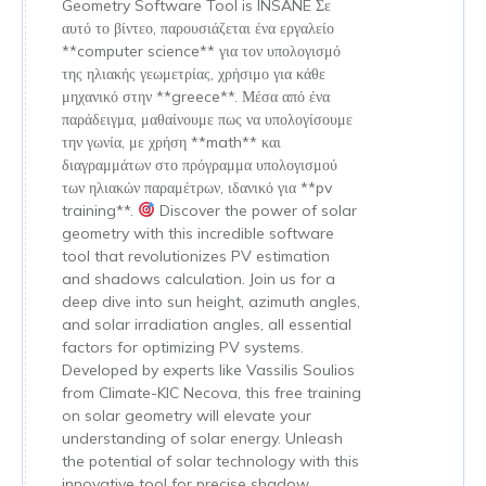
Geometry Software Tool is INSANE Σε
αυτό το βίντεο, παρουσιάζεται ένα εργαλείο
**computer science** για τον υπολογισμό
της ηλιακής γεωμετρίας, χρήσιμο για κάθε
μηχανικό στην **greece**. Μέσα από ένα
παράδειγμα, μαθαίνουμε πως να υπολογίσουμε
την γωνία, με χρήση **math** και
διαγραμμάτων στο πρόγραμμα υπολογισμού
των ηλιακών παραμέτρων, ιδανικό για **pv
training**.
Discover the power of solar
geometry with this incredible software
tool that revolutionizes PV estimation
and shadows calculation. Join us for a
deep dive into sun height, azimuth angles,
and solar irradiation angles, all essential
factors for optimizing PV systems.
Developed by experts like Vassilis Soulios
from Climate-KIC Necova, this free training
on solar geometry will elevate your
understanding of solar energy. Unleash
the potential of solar technology with this
innovative tool for precise shadow