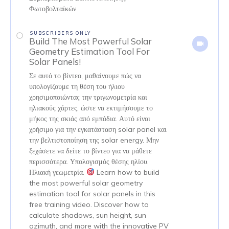
Φωτοβολταϊκών
SUBSCRIBERS ONLY
Build The Most Powerful Solar
Geometry Estimation Tool For
Solar Panels!
Σε αυτό το βίντεο, μαθαίνουμε πώς να
υπολογίζουμε τη θέση του ήλιου
χρησιμοποιώντας την τριγωνομετρία και
ηλιακούς χάρτες, ώστε να εκτιμήσουμε το
μήκος της σκιάς από εμπόδια. Αυτό είναι
χρήσιμο για την εγκατάσταση solar panel και
την βελτιστοποίηση της solar energy. Μην
ξεχάσετε να δείτε το βίντεο για να μάθετε
περισσότερα. Υπολογισμός θέσης ηλίου.
Ηλιακή γεωμετρία.
Learn how to build
the most powerful solar geometry
estimation tool for solar panels in this
free training video. Discover how to
calculate shadows, sun height, sun
azimuth, and more with the innovative PV