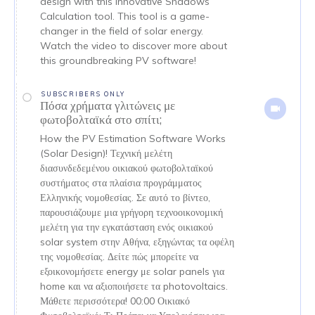
design with this innovative Shadows
Calculation tool. This tool is a game-
changer in the field of solar energy.
Watch the video to discover more about
this groundbreaking PV software!
SUBSCRIBERS ONLY
Πόσα χρήματα γλιτώνεις με
φωτοβολταϊκά στο σπίτι;
How the PV Estimation Software Works
(Solar Design)! Τεχνική μελέτη
διασυνδεδεμένου οικιακού φωτοβολταϊκού
συστήματος στα πλαίσια προγράμματος
Ελληνικής νομοθεσίας. Σε αυτό το βίντεο,
παρουσιάζουμε μια γρήγορη τεχνοοικονομική
μελέτη για την εγκατάσταση ενός οικιακού
solar system στην Αθήνα, εξηγώντας τα οφέλη
της νομοθεσίας. Δείτε πώς μπορείτε να
εξοικονομήσετε energy με solar panels για
home και να αξιοποιήσετε τα photovoltaics.
Μάθετε περισσότερα! 00:00 Οικιακό