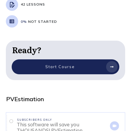
42 LESSONS
0%
NOT STARTED
Ready?
Start Course
PVEstimation
SUBSCRIBERS ONLY
This software will save you
THOUSANDS! PVEstimation