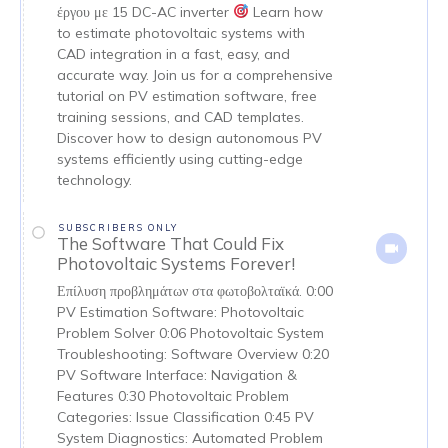
έργου με 15 DC-AC inverter
Learn how
to estimate photovoltaic systems with
CAD integration in a fast, easy, and
accurate way. Join us for a comprehensive
tutorial on PV estimation software, free
training sessions, and CAD templates.
Discover how to design autonomous PV
systems efficiently using cutting-edge
technology.
SUBSCRIBERS ONLY
The Software That Could Fix
Photovoltaic Systems Forever!
Επίλυση προβλημάτων στα φωτοβολταϊκά. 0:00
PV Estimation Software: Photovoltaic
Problem Solver 0:06 Photovoltaic System
Troubleshooting: Software Overview 0:20
PV Software Interface: Navigation &
Features 0:30 Photovoltaic Problem
Categories: Issue Classification 0:45 PV
System Diagnostics: Automated Problem