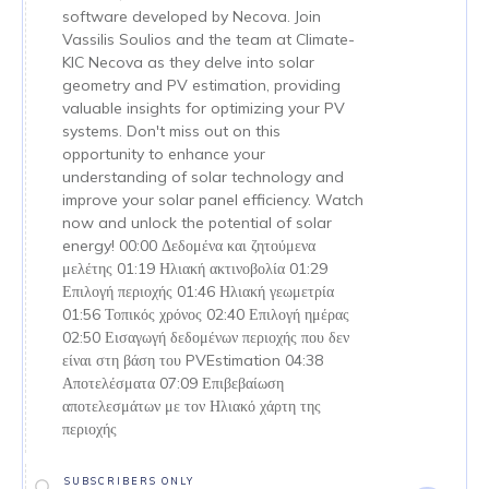
software developed by Necova. Join
Vassilis Soulios and the team at Climate-
KIC Necova as they delve into solar
geometry and PV estimation, providing
valuable insights for optimizing your PV
systems. Don't miss out on this
opportunity to enhance your
understanding of solar technology and
improve your solar panel efficiency. Watch
now and unlock the potential of solar
energy! 00:00 Δεδομένα και ζητούμενα
μελέτης 01:19 Ηλιακή ακτινοβολία 01:29
Επιλογή περιοχής 01:46 Ηλιακή γεωμετρία
01:56 Τοπικός χρόνος 02:40 Επιλογή ημέρας
02:50 Εισαγωγή δεδομένων περιοχής που δεν
είναι στη βάση του PVEstimation 04:38
Αποτελέσματα 07:09 Επιβεβαίωση
αποτελεσμάτων με τον Ηλιακό χάρτη της
περιοχής
SUBSCRIBERS ONLY