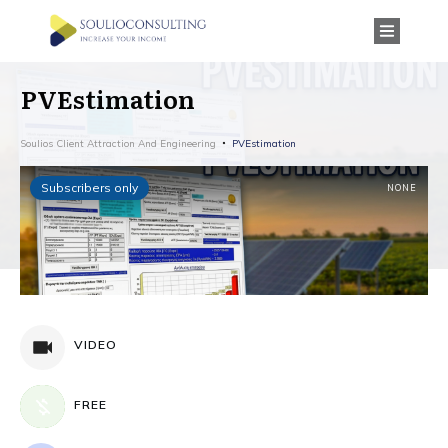
PVEstimation
Soulios Client Attraction And Engineering
PVEstimation
Subscribers only
NONE
VIDEO
FREE