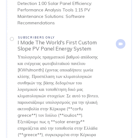
Detection 1:00 Solar Panel Efficiency:
Performance Analysis Tools 1:15 PV
Maintenance Solutions: Software
Recommendations
SUBSCRIBERS ONLY
I Made The World's First Custom
Slope PV Panel Energy System
Υπολογισμός πραγματικού βαθμού απόδοσης
και ενέργειας φωτοβολταϊκού πανέλου
[KWh/month] έχοντας οποιαδήποτε γωνία
κλίσης. Προσπέλαση των κλιματολογικών
συνθηκών της βάσης δεδομένων του
λογισμικού και τοποθέτηση δικό μας
κλιματολογικών στοιχείων. Σε αυτό το βίντεο,
παρουσιάζουμε υπολογισμούς για την ηλιακή
ακτινοβολία στην Κέρκυρα (**corfu
greece**) τον Ιούλιο (**ioulios**).
Εξετάζουμε πως η **solar energy**
επηρεάζεται από την τοποθεσία στην Ελλάδα
(**greece**), συγκεκριμένα στην Κέρκυρα