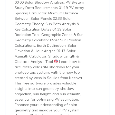
00:00 Solar Shadow Analysis: PV System
Study Data Requirements 01:19 PV Array
Spacing Calculator: Minimum Distance
Between Solar Panels 02:33 Solar
Geometry Theory: Sun Path Analysis &
Key Calculation Dates 04:39 Solar
Radiation Tool: Geographic Zones & Sun
Geometry Calculator 05:42 Sun Position
Calculations: Earth Declination, Solar
Elevation & Hour Angles 07:17 Solar
Azimuth Calculator: Shadow Length &
Obstacle Analysis Tool
Learn how to
accurately calculate shadows for your
photovoltaic systems with the new tool
created by Vassilis Soulios from Necova.
This free software provides valuable
insights into sun geometry, shadow
projection, sun height, and sun azimuth,
essential for optimizing PV estimation.
Enhance your understanding of solar
geometry and improve your PV system