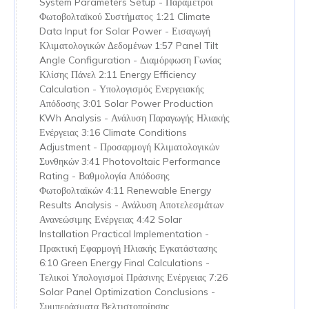
System Parameters Setup - Παράμετροι
Φωτοβολταϊκού Συστήματος 1:21 Climate
Data Input for Solar Power - Εισαγωγή
Κλιματολογικών Δεδομένων 1:57 Panel Tilt
Angle Configuration - Διαμόρφωση Γωνίας
Κλίσης Πάνελ 2:11 Energy Efficiency
Calculation - Υπολογισμός Ενεργειακής
Απόδοσης 3:01 Solar Power Production
KWh Analysis - Ανάλυση Παραγωγής Ηλιακής
Ενέργειας 3:16 Climate Conditions
Adjustment - Προσαρμογή Κλιματολογικών
Συνθηκών 3:41 Photovoltaic Performance
Rating - Βαθμολογία Απόδοσης
Φωτοβολταϊκών 4:11 Renewable Energy
Results Analysis - Ανάλυση Αποτελεσμάτων
Ανανεώσιμης Ενέργειας 4:42 Solar
Installation Practical Implementation -
Πρακτική Εφαρμογή Ηλιακής Εγκατάστασης
6:10 Green Energy Final Calculations -
Τελικοί Υπολογισμοί Πράσινης Ενέργειας 7:26
Solar Panel Optimization Conclusions -
Συμπεράσματα Βελτιστοποίησης