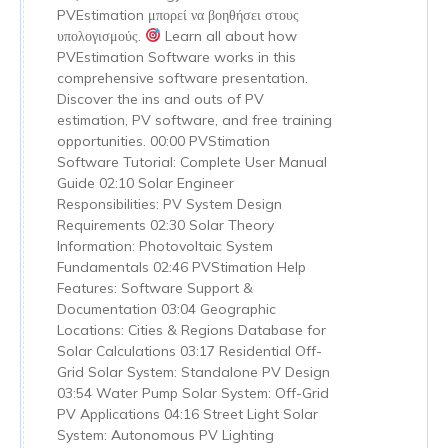
PVEstimation μπορεί να βοηθήσει στους
υπολογισμούς.
Learn all about how
PVEstimation Software works in this
comprehensive software presentation.
Discover the ins and outs of PV
estimation, PV software, and free training
opportunities. 00:00 PVStimation
Software Tutorial: Complete User Manual
Guide 02:10 Solar Engineer
Responsibilities: PV System Design
Requirements 02:30 Solar Theory
Information: Photovoltaic System
Fundamentals 02:46 PVStimation Help
Features: Software Support &
Documentation 03:04 Geographic
Locations: Cities & Regions Database for
Solar Calculations 03:17 Residential Off-
Grid Solar System: Standalone PV Design
03:54 Water Pump Solar System: Off-Grid
PV Applications 04:16 Street Light Solar
System: Autonomous PV Lighting