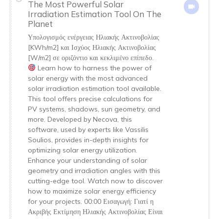
The Most Powerful Solar
Irradiation Estimation Tool On The
Planet
Υπολογισμός ενέργειας Ηλιακής Ακτινοβολίας
[KWh/m2] και Ισχύος Ηλιακής Ακτινοβολίας
[W/m2] σε οριζόντιο και κεκλιμένο επίπεδο.
Learn how to harness the power of
solar energy with the most advanced
solar irradiation estimation tool available.
This tool offers precise calculations for
PV systems, shadows, sun geometry, and
more. Developed by Necova, this
software, used by experts like Vassilis
Soulios, provides in-depth insights for
optimizing solar energy utilization.
Enhance your understanding of solar
geometry and irradiation angles with this
cutting-edge tool. Watch now to discover
how to maximize solar energy efficiency
for your projects. 00:00 Εισαγωγή: Γιατί η
Ακριβής Εκτίμηση Ηλιακής Ακτινοβολίας Είναι