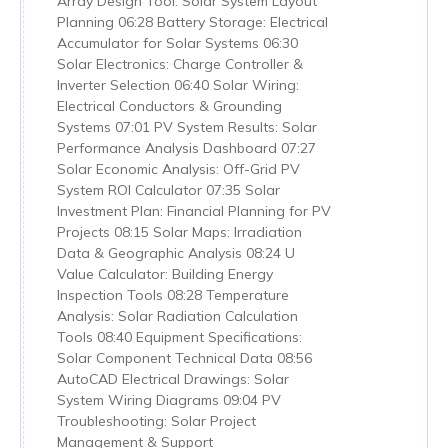
Array Design Tool: Solar System Layout
Planning 06:28 Battery Storage: Electrical
Accumulator for Solar Systems 06:30
Solar Electronics: Charge Controller &
Inverter Selection 06:40 Solar Wiring:
Electrical Conductors & Grounding
Systems 07:01 PV System Results: Solar
Performance Analysis Dashboard 07:27
Solar Economic Analysis: Off-Grid PV
System ROI Calculator 07:35 Solar
Investment Plan: Financial Planning for PV
Projects 08:15 Solar Maps: Irradiation
Data & Geographic Analysis 08:24 U
Value Calculator: Building Energy
Inspection Tools 08:28 Temperature
Analysis: Solar Radiation Calculation
Tools 08:40 Equipment Specifications:
Solar Component Technical Data 08:56
AutoCAD Electrical Drawings: Solar
System Wiring Diagrams 09:04 PV
Troubleshooting: Solar Project
Management & Support