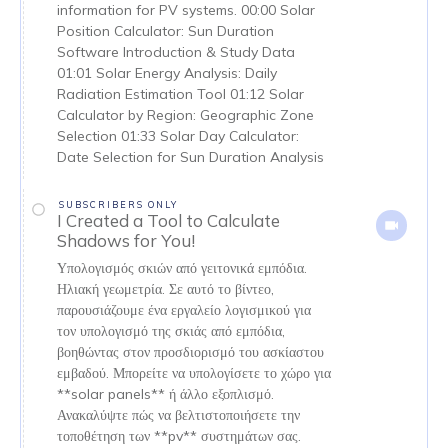
information for PV systems. 00:00 Solar
Position Calculator: Sun Duration
Software Introduction & Study Data
01:01 Solar Energy Analysis: Daily
Radiation Estimation Tool 01:12 Solar
Calculator by Region: Geographic Zone
Selection 01:33 Solar Day Calculator:
Date Selection for Sun Duration Analysis
SUBSCRIBERS ONLY
I Created a Tool to Calculate
Shadows for You!
Υπολογισμός σκιών από γειτονικά εμπόδια.
Ηλιακή γεωμετρία. Σε αυτό το βίντεο,
παρουσιάζουμε ένα εργαλείο λογισμικού για
τον υπολογισμό της σκιάς από εμπόδια,
βοηθώντας στον προσδιορισμό του ασκίαστου
εμβαδού. Μπορείτε να υπολογίσετε το χώρο για
**solar panels** ή άλλο εξοπλισμό.
Ανακαλύψτε πώς να βελτιστοποιήσετε την
τοποθέτηση των **pv** συστημάτων σας.