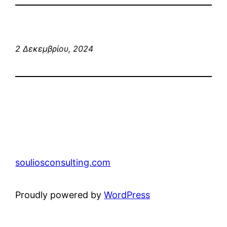
2 Δεκεμβρίου, 2024
souliosconsulting.com
Proudly powered by
WordPress