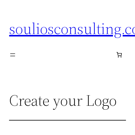
Μετάβαση
στο
souliosconsulting.
περιεχόμενο
Create your Logo